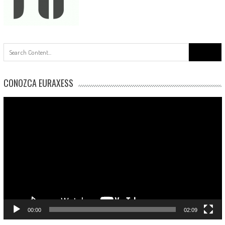
Buscar:
CONOZCA EURAXESS
Reproductor
de
vídeo
00:00
02:09