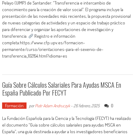
Pelayo (UIMP) de Santander: “Transferencia e intercambio de
conocimiento para la creación de valor social”. El programa incluye la
presentación de las novedades más recientes, la propuesta provisional
de nuevas categorías de actividades y un espacio de trabajo práctico
para diferenciar y organizar las aportaciones de investigación y
transferencia.
Registro e información
completa:https://www.cfp.upv.es/formacion-
permanente/curso/orientaciones-para-el-sexenio-de-
transferencia_102154.html?idioma=es
Guía Sobre Cálculos Salariales Para Ayudas MSCA En
España Publicado Por FECYT
Formación
0
por
Piotr Adam Andruczyk
-
26 febrero, 2025
La Fundación Española para la Ciencia y la Tecnología (FECYT) ha realizado
el documento “Guía sobre cálculos salariales para ayudas MSCA en
España”, una guía destinada a ayudar a los investigadores beneficiarios