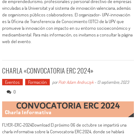
de emprendedurismo, profesionales y personal directivo de empresas
vinculadas a la Universitat y al sistema de innovación valenciana, además
de organismos públicos colaboradores. El organizador- UPV-innovación
es la Oficina de Transferencia de Conocimiento (OTC) de la UPV que
promueve la innovación con impacto en su entorno socioeconómico y
medioambiental. Para más información, os invitamos a consultar la página
web del evento.
CHARLA «CONVOCATORIA ERC 2024»
Eventos
Formación
por
Piotr Adam Andruczyk
-
13 septiembre, 2023
0
FLYER-ERC-2024Download El próximo 06 de octubre se impartirá una
charla informativa sobre la Convocatoria ERC 2024, donde se hablará