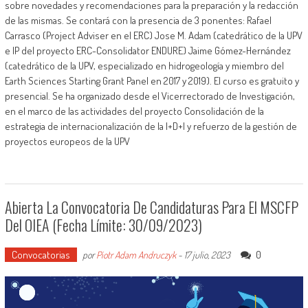
sobre novedades y recomendaciones para la preparación y la redacción
de las mismas. Se contará con la presencia de 3 ponentes: Rafael
Carrasco (Project Adviser en el ERC) Jose M. Adam (catedrático de la UPV
e IP del proyecto ERC-Consolidator ENDURE) Jaime Gómez-Hernández
(catedrático de la UPV, especializado en hidrogeología y miembro del
Earth Sciences Starting Grant Panel en 2017 y 2019). El curso es gratuito y
presencial. Se ha organizado desde el Vicerrectorado de Investigación,
en el marco de las actividades del proyecto Consolidación de la
estrategia de internacionalización de la I+D+I y refuerzo de la gestión de
proyectos europeos de la UPV
Abierta La Convocatoria De Candidaturas Para El MSCFP
Del OIEA (fecha Límite: 30/09/2023)
Convocatorias
0
por
Piotr Adam Andruczyk
-
17 julio, 2023