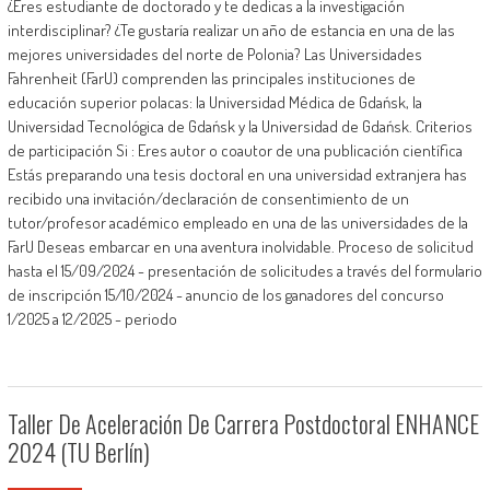
¿Eres estudiante de doctorado y te dedicas a la investigación
interdisciplinar? ¿Te gustaría realizar un año de estancia en una de las
mejores universidades del norte de Polonia? Las Universidades
Fahrenheit (FarU) comprenden las principales instituciones de
educación superior polacas: la Universidad Médica de Gdańsk, la
Universidad Tecnológica de Gdańsk y la Universidad de Gdańsk. Criterios
de participación Si : Eres autor o coautor de una publicación científica
Estás preparando una tesis doctoral en una universidad extranjera has
recibido una invitación/declaración de consentimiento de un
tutor/profesor académico empleado en una de las universidades de la
FarU Deseas embarcar en una aventura inolvidable. Proceso de solicitud
hasta el 15/09/2024 - presentación de solicitudes a través del formulario
de inscripción 15/10/2024 - anuncio de los ganadores del concurso
1/2025 a 12/2025 - periodo
Taller De Aceleración De Carrera Postdoctoral ENHANCE
2024 (TU Berlín)