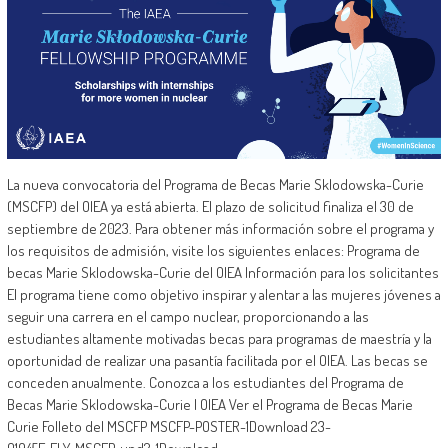
La nueva convocatoria del Programa de Becas Marie Sklodowska-Curie
(MSCFP) del OIEA ya está abierta. El plazo de solicitud finaliza el 30 de
septiembre de 2023. Para obtener más información sobre el programa y
los requisitos de admisión, visite los siguientes enlaces: Programa de
becas Marie Sklodowska-Curie del OIEA Información para los solicitantes
El programa tiene como objetivo inspirar y alentar a las mujeres jóvenes a
seguir una carrera en el campo nuclear, proporcionando a las
estudiantes altamente motivadas becas para programas de maestría y la
oportunidad de realizar una pasantía facilitada por el OIEA. Las becas se
conceden anualmente. Conozca a los estudiantes del Programa de
Becas Marie Sklodowska-Curie | OIEA Ver el Programa de Becas Marie
Curie Folleto del MSCFP MSCFP-POSTER-1Download 23-