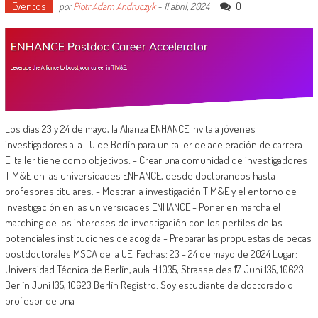
Eventos
0
por
Piotr Adam Andruczyk
-
11 abril, 2024
Los días 23 y 24 de mayo, la Alianza ENHANCE invita a jóvenes
investigadores a la TU de Berlín para un taller de aceleración de carrera.
El taller tiene como objetivos: - Crear una comunidad de investigadores
TIM&E en las universidades ENHANCE, desde doctorandos hasta
profesores titulares. - Mostrar la investigación TIM&E y el entorno de
investigación en las universidades ENHANCE - Poner en marcha el
matching de los intereses de investigación con los perfiles de las
potenciales instituciones de acogida - Preparar las propuestas de becas
postdoctorales MSCA de la UE. Fechas: 23 - 24 de mayo de 2024 Lugar:
Universidad Técnica de Berlín, aula H 1035, Strasse des 17. Juni 135, 10623
Berlín Juni 135, 10623 Berlín Registro: Soy estudiante de doctorado o
profesor de una