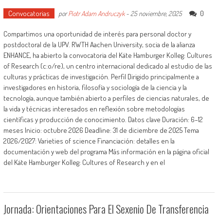
Convocatorias
0
por
Piotr Adam Andruczyk
-
25 noviembre, 2025
Compartimos una oportunidad de interés para personal doctor y
postdoctoral de la UPV. RWTH Aachen University, socia de la alianza
ENHANCE, ha abierto la convocatoria del Käte Hamburger Kolleg: Cultures
of Research (c:o/re), un centro internacional dedicado al estudio de las
culturas y prácticas de investigación. Perfil Dirigido principalmente a
investigadores en historia, filosofía y sociología de la ciencia y la
tecnología, aunque también abierto a perfiles de ciencias naturales, de
la vida y técnicas interesados en reflexión sobre metodologías
científicas y producción de conocimiento. Datos clave Duración: 6–12
meses Inicio: octubre 2026 Deadline: 31 de diciembre de 2025 Tema
2026/2027: Varieties of science Financiación: detalles en la
documentación y web del programa Más información en la página oficial
del Käte Hamburger Kolleg: Cultures of Research y en el
Jornada: Orientaciones Para El Sexenio De Transferencia