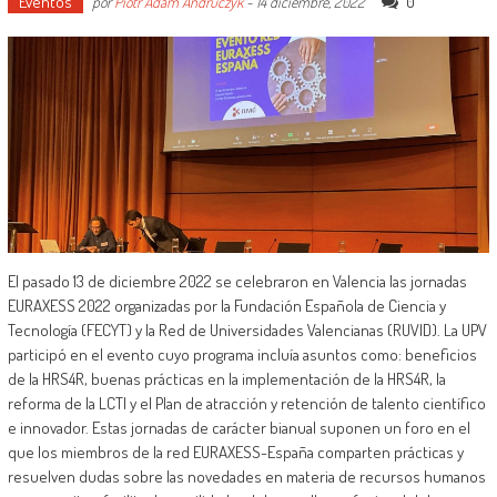
Eventos
0
por
Piotr Adam Andruczyk
-
14 diciembre, 2022
El pasado 13 de diciembre 2022 se celebraron en Valencia las jornadas
EURAXESS 2022 organizadas por la Fundación Española de Ciencia y
Tecnología (FECYT) y la Red de Universidades Valencianas (RUVID). La UPV
participó en el evento cuyo programa incluía asuntos como: beneficios
de la HRS4R, buenas prácticas en la implementación de la HRS4R, la
reforma de la LCTI y el Plan de atracción y retención de talento científico
e innovador. Estas jornadas de carácter bianual suponen un foro en el
que los miembros de la red EURAXESS-España comparten prácticas y
resuelven dudas sobre las novedades en materia de recursos humanos