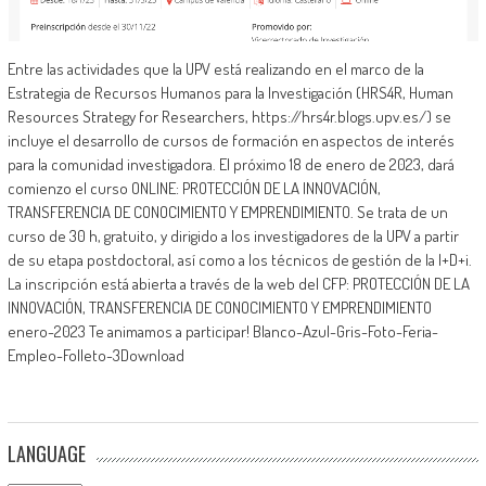
Entre las actividades que la UPV está realizando en el marco de la
Estrategia de Recursos Humanos para la Investigación (HRS4R, Human
Resources Strategy for Researchers, https://hrs4r.blogs.upv.es/) se
incluye el desarrollo de cursos de formación en aspectos de interés
para la comunidad investigadora. El próximo 18 de enero de 2023, dará
comienzo el curso ONLINE: PROTECCIÓN DE LA INNOVACIÓN,
TRANSFERENCIA DE CONOCIMIENTO Y EMPRENDIMIENTO. Se trata de un
curso de 30 h, gratuito, y dirigido a los investigadores de la UPV a partir
de su etapa postdoctoral, así como a los técnicos de gestión de la I+D+i.
La inscripción está abierta a través de la web del CFP: PROTECCIÓN DE LA
INNOVACIÓN, TRANSFERENCIA DE CONOCIMIENTO Y EMPRENDIMIENTO
enero-2023 Te animamos a participar! Blanco-Azul-Gris-Foto-Feria-
Empleo-Folleto-3Download
LANGUAGE