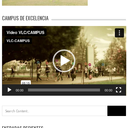
CAMPUS DE EXCELENCIA
Reproductor
de
vídeo
00:00
00:00
Buscar: