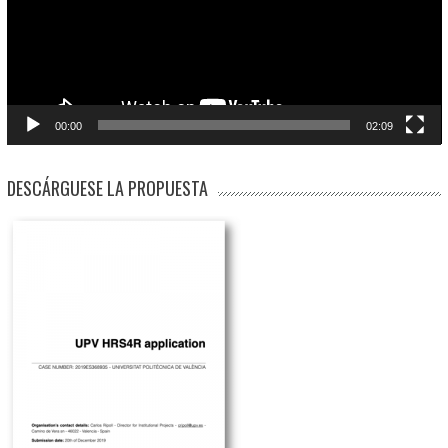
00:00
02:09
DESCÁRGUESE LA PROPUESTA