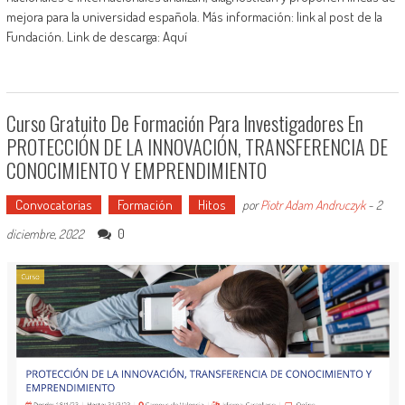
mejora para la universidad española. Más información: link al post de la
Fundación. Link de descarga: Aquí
Curso Gratuito De Formación Para Investigadores En
PROTECCIÓN DE LA INNOVACIÓN, TRANSFERENCIA DE
CONOCIMIENTO Y EMPRENDIMIENTO
Convocatorias
Formación
Hitos
por
Piotr Adam Andruczyk
-
2
0
diciembre, 2022