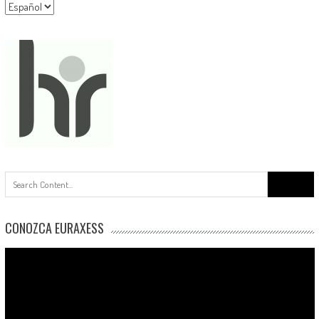
Language
Buscar:
CONOZCA EURAXESS
Reproductor
de
vídeo