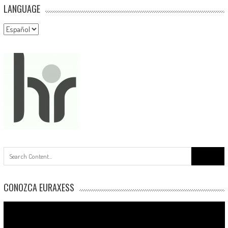
LANGUAGE
Language
Buscar:
CONOZCA EURAXESS
Reproductor
de