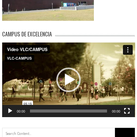
CAMPUS DE EXCELENCIA
Reproductor
de
vídeo
00:00
00:00
Buscar: