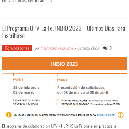
convocatorias/certificado-r3
El Programa UPV-La Fe, INBIO 2023 – Últimos Días Para
Inscribirse
Convocatorias
0
por
Piotr Adam Andruczyk
-
6 marzo, 2023
El programa de colaboración UPV - HUP/IIS La Fe pone en práctica, a