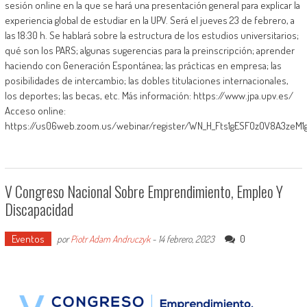
sesión online en la que se hará una presentación general para explicar la
experiencia global de estudiar en la UPV. Será el jueves 23 de febrero, a
las 18:30 h. Se hablará sobre la estructura de los estudios universitarios;
qué son los PARS; algunas sugerencias para la preinscripción; aprender
haciendo con Generación Espontánea; las prácticas en empresa; las
posibilidades de intercambio; las dobles titulaciones internacionales,
los deportes; las becas, etc. Más información: https://www.jpa.upv.es/
Acceso online:
https://us06web.zoom.us/webinar/register/WN_H_Fts1gESFOzOV8A3zeM1
V Congreso Nacional Sobre Emprendimiento, Empleo Y
Discapacidad
Eventos
0
por
Piotr Adam Andruczyk
-
14 febrero, 2023