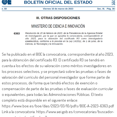
Se ha publicado en el BOE la convocatoria, correspondiente al año 2023,
para la obtención del certificado R3. El certificado R3 se tendrá en
cuenta a los efectos de su valoración como méritos investigadores en
los procesos selectivos, y se proyectará sobre las pruebas o fases de
valoración del currículo del personal investigador que forme parte de
estos procesos, de forma que tendrá efectos de exención o
compensación de parte de las pruebas o fases de evaluación curricular
o equivalentes, para todas las Administraciones Públicas. El texto
completo está disponible en el siguiente enlace:
https://www.boe.es/boe/dias/2023/03/10/pdfs/BOE-A-2023-6363.pdf
Link a la convocatoria: https://www.aei.gob.es/convocatorias/buscador-