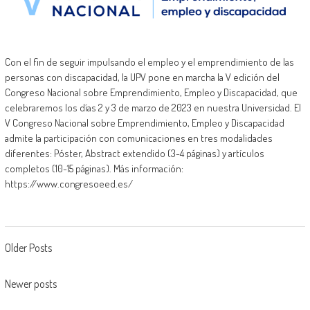
Con el fin de seguir impulsando el empleo y el emprendimiento de las
personas con discapacidad, la UPV pone en marcha la V edición del
Congreso Nacional sobre Emprendimiento, Empleo y Discapacidad, que
celebraremos los días 2 y 3 de marzo de 2023 en nuestra Universidad. El
V Congreso Nacional sobre Emprendimiento, Empleo y Discapacidad
admite la participación con comunicaciones en tres modalidades
diferentes: Póster, Abstract extendido (3-4 páginas) y artículos
completos (10-15 páginas). Más información:
https://www.congresoeed.es/
Navegación
Older Posts
de
Newer posts
entradas