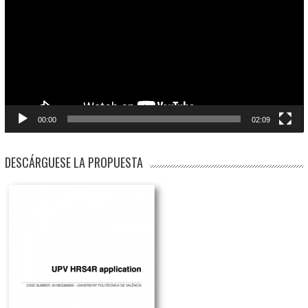
vídeo
00:00
02:09
DESCÁRGUESE LA PROPUESTA