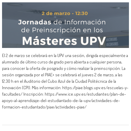
El 2 de marzo se celebrará en la UPV una sesión, dirigida especialmente a
alumnado de último curso de grado pero abierta a cualquier persona,
para conocer la oferta de posgrado y cómo realizar la preinscripción. La
sesión organizada por el PIAE+ se celebrará el jueves 2 de marzo, a las
12.30 h en el Auditorio del Cubo Azul de la Ciudad Politécnica de la
Innovación (CPI). Más información: https://piae.blogs.upv.es/escuelas-y-
facultades/ Inscripción: https://www.ice.upv.es/estudiantes/plan-de-
apoyo-al-aprendizaje-del-estudiantado-de-la-upv/actividades-de-
formacion-estudiantado/piae/actividades-piae/