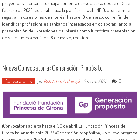
proyectos y facilitar la participación en la convocatoria, desde el 15 de
febrero de 2023, está habilitada la plataforma web INBIO, que permite
registrar “expresiones de interés” hasta el 8 de marzo, con el fin de
identificar profesionales sanitarios interesados en colaborar. Tanto la
presentación de Expresiones de Interés como la próxima presentación
de solicitudes a partir del 8 de marzo, requiere
Nueva Convocatoria: Generación Propósito
Convocatorias
0
por
Piotr Adam Andruczyk
-
2 marzo, 2023
¡Convocatoria abierta hasta el 30 de abril! La Fundación Princesa de
Girona ha lanzado este 2022 «Generación propósito», un nuevo programa
para jóvenes de 20 a 30 años que tengan potencial de liderazgo social, a