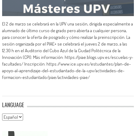
El 2 de marzo se celebrará en la UPV una sesión, dirigida especialmente a
alumnado de último curso de grado pero abierta a cualquier persona,
para conocer la oferta de posgrado y cómo realizar la preinscripción. La
sesión organizada por el PIAE+ se celebrará el jueves 2 de marzo, a las
12.30 h en el Auditorio del Cubo Azul de la Ciudad Politécnica de la
Innovación (CPI). Más información: https://piae.blogs.upv.es/escuelas-y-
facultades/ Inscripción: https://www.ice.upv.es/estudiantes/plan-de-
apoyo-al-aprendizaje-del-estudiantado-de-la-upv/actividades-de-
formacion-estudiantado/piae/actividades-piae/
LANGUAGE
Language