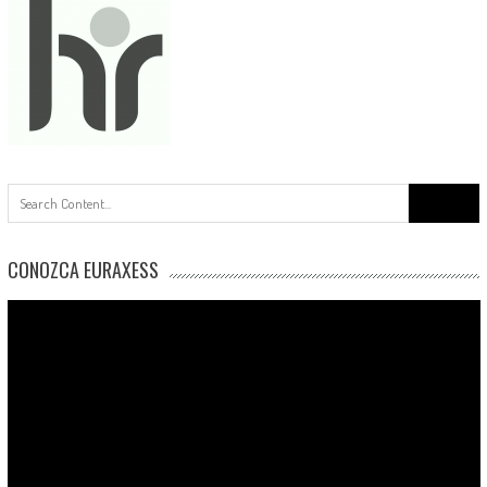
Buscar:
CONOZCA EURAXESS
Reproductor
de
vídeo