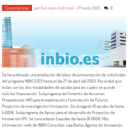
Convocatorias
0
por
Piotr Adam Andruczyk
-
27 marzo, 2023
Se ha publicado una ampliación del plazo de presentación de solicitudes
del programa INBIO 2023 hasta el día 27 de abril del 2023. Recordad que
estas son las dos modalidades de ayudas para las cuales se puede
solicitar financiación: Subprograma de Fomento de Acciones
Preparatorias (AP) para la exploración y formulación de Futuros
Proyectos de investigación/innovación. Se otorgarán 10 ayudas de hasta
5.000€. Subprograma de Apoyo para el desarrollo de Proyectos de
Innovación (PI). Se concederán 5 ayudas de hasta 35.000€. Más
información: web de INBIO Consultas: Laia Bielsa, Agente de Innovación