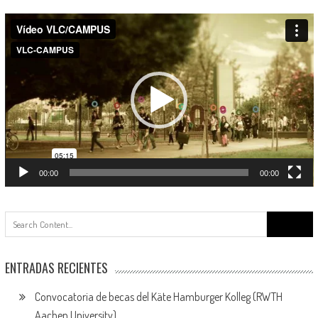
Reproductor
de
vídeo
00:00
00:00
Buscar:
ENTRADAS RECIENTES
Convocatoria de becas del Käte Hamburger Kolleg (RWTH
Aachen University)