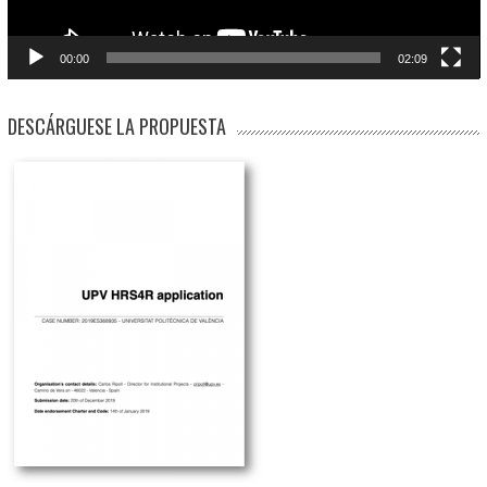
00:00
02:09
DESCÁRGUESE LA PROPUESTA