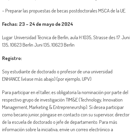
– Preparar las propuestas de becas postdoctorales MSCA de la UE.
Fechas: 23 – 24 de mayo de 2024
Lugar: Universidad Técnica de Berlín, aula H 1035, Strasse des 17. Juni
135, 10623 Berlín Juni 135, 10623 Berlín
Registro:
Soy estudiante de doctorado o profesor de una universidad
ENHANCE (véase más abajo) (por ejemplo, UPV)
Para participar en el taller, es obligatoria la nominación por parte del
respectivo grupo de investigación TIM&E (Technology, Innovation
Management, Marketing & Entrepreneurship). Si desea participar
como becario junior, póngase en contacto con su supervisor, director
de la escuela de doctorado o jefe de departamento. Para más
información sobre la iniciativa, envíe un correo electrónico a