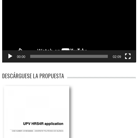
vídeo
00:00
02:09
DESCÁRGUESE LA PROPUESTA