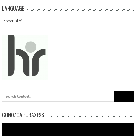
LANGUAGE
Language
Buscar:
CONOZCA EURAXESS
Reproductor
de