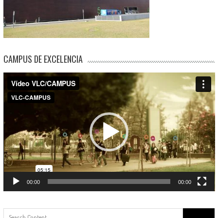
CAMPUS DE EXCELENCIA
Reproductor
de
vídeo
00:00
00:00
Buscar: