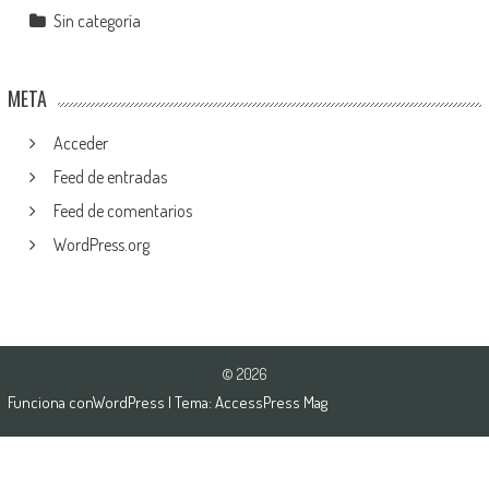
Sin categoría
META
Acceder
Feed de entradas
Feed de comentarios
WordPress.org
© 2026
Funciona con
WordPress
| Tema:
AccessPress Mag