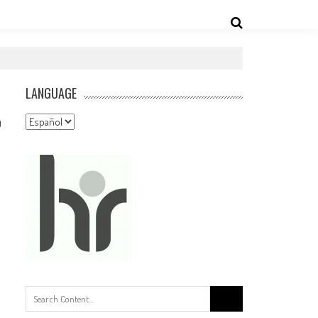
LANGUAGE
Language
0
Buscar: