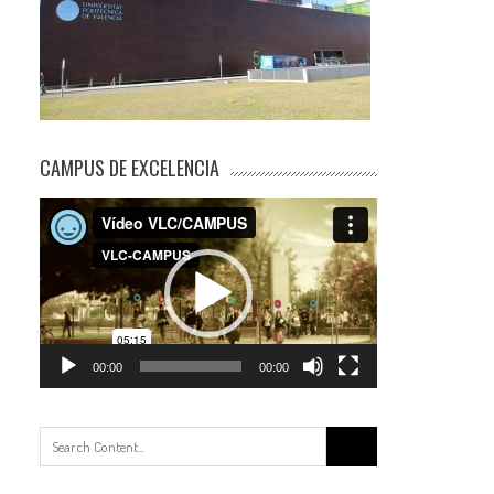
CAMPUS DE EXCELENCIA
Reproductor
de
vídeo
00:00
00:00
Buscar: