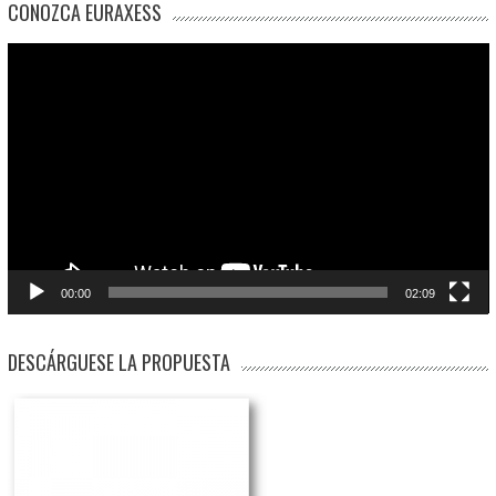
CONOZCA EURAXESS
Reproductor
de
vídeo
00:00
02:09
DESCÁRGUESE LA PROPUESTA