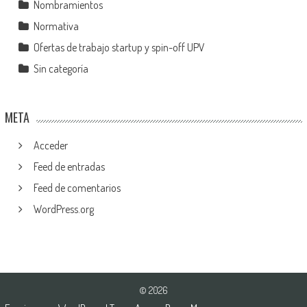
Nombramientos
Normativa
Ofertas de trabajo startup y spin-off UPV
Sin categoría
META
Acceder
Feed de entradas
Feed de comentarios
WordPress.org
© 2026