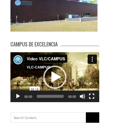
CAMPUS DE EXCELENCIA
Reproductor
de
vídeo
00:00
00:00
Buscar: