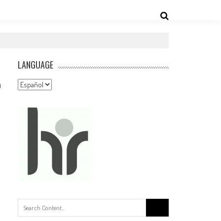
LANGUAGE
Language
0
Buscar: