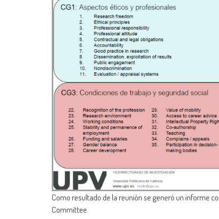
Como resultado de la reunión se generó un informe con
Committee.