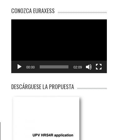
CONOZCA EURAXESS
Reproductor
de
vídeo
00:00
02:09
DESCÁRGUESE LA PROPUESTA