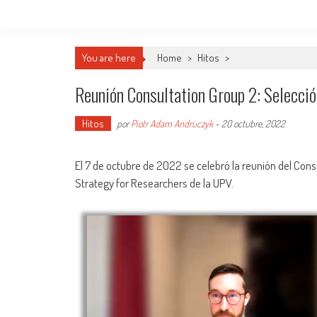
You are here
Home
>
Hitos
>
Reunión Consultation Group 2: Selecció
Hitos
por
Piotr Adam Andruczyk
-
20 octubre, 2022
El 7 de octubre de 2022 se celebró la reunión del Con
Strategy for Researchers de la UPV.