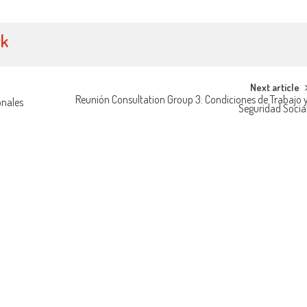
yk
Next article
Reunión Consultation Group 3: Condiciones de Trabajo 
onales
Seguridad Socia