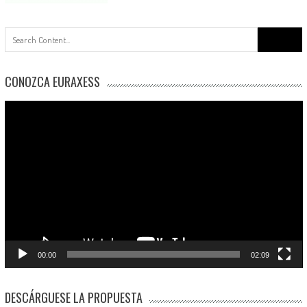
Buscar:
CONOZCA EURAXESS
Reproductor
de
vídeo
00:00
02:09
DESCÁRGUESE LA PROPUESTA