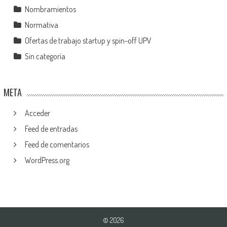
Nombramientos
Normativa
Ofertas de trabajo startup y spin-off UPV
Sin categoría
META
Acceder
Feed de entradas
Feed de comentarios
WordPress.org
© 2026