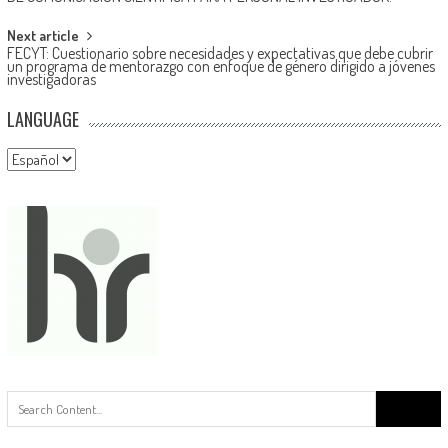
de
entradas
Next article
FECYT: Cuestionario sobre necesidades y expectativas que debe cubrir
un programa de mentorazgo con enfoque de género dirigido a jóvenes
investigadoras
LANGUAGE
Language
Buscar: