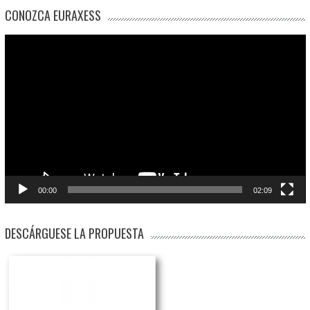
CONOZCA EURAXESS
Reproductor
de
vídeo
00:00
02:09
DESCÁRGUESE LA PROPUESTA